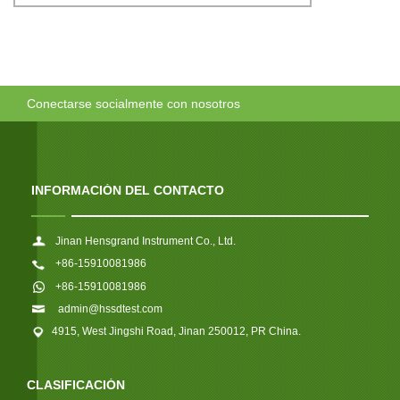
Conectarse socialmente con nosotros
INFORMACIÓN DEL CONTACTO
Jinan Hensgrand Instrument Co., Ltd.
+86-15910081986
+86-15910081986
admin@hssdtest.com
4915, West Jingshi Road, Jinan 250012, PR China.
CLASIFICACIÓN