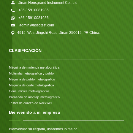
Jinan Hensgrand Instrument Co., Ltd.
+86-15910081986
+86-15910081986
admin@hssdtest.com
4915, West Jingshi Road, Jinan 250012, PR China.
CLASIFICACIÓN
Máquina de molienda metalográfica
Molienda metalográfica y pulido
Máquina de pulido metalográfico
Máquina de corte metalográfica
Consumibles metalográficos
Prensado de montaje metalográfico
Tester de dureza de Rockwell
Bienvenido a mi empresa
Bienvenido su llegada, usaremos lo mejor