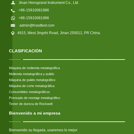
Jinan Hensgrand Instrument Co., Ltd.
+86-15910081986
+86-15910081986
admin@hssdtest.com
4915, West Jingshi Road, Jinan 250012, PR China.
CLASIFICACIÓN
Máquina de molienda metalográfica
Molienda metalográfica y pulido
Máquina de pulido metalográfico
Máquina de corte metalográfica
Consumibles metalográficos
Prensado de montaje metalográfico
Tester de dureza de Rockwell
Bienvenido a mi empresa
Bienvenido su llegada, usaremos lo mejor