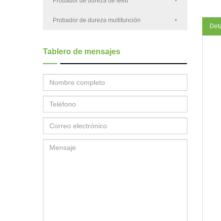
Probador de dureza de leeb
Probador de dureza multifunción
Deta
Tablero de mensajes