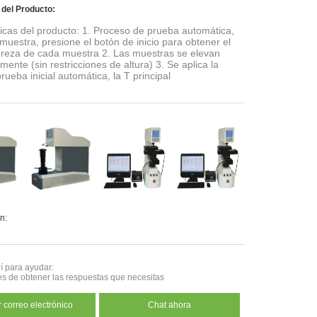
 del Producto:
ticas del producto: 1. Proceso de prueba automática,
muestra, presione el botón de inicio para obtener el
ureza de cada muestra 2. Las muestras se elevan
ente (sin restricciones de altura) 3. Se aplica la
rueba inicial automática, la T principal
n:
 para ayudar:
es de obtener las respuestas que necesitas
 correo electrónico
Chat ahora