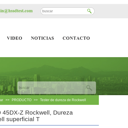
n@hssdtest.com
VIDEO
NOTICIAS
CONTACTO
ar
>>
PRODUCTO
>>
Tester de dureza de Rockwell
 45DX-Z Rockwell, Dureza
l superficial T