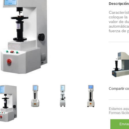
Descripción
Caracterís
coloque la 
valor de d
automáticam
fuerza de p
Compartir co
Estamos aquí
Formas fácil
Enviar