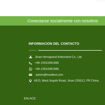
Conectarse socialmente con nosotros
INFORMACIÓN DEL CONTACTO
Jinan Hensgrand Instrument Co., Ltd.
+86-15910081986
+86-15910081986
admin@hssdtest.com
4915, West Jingshi Road, Jinan 250012, PR China.
ENLACE: