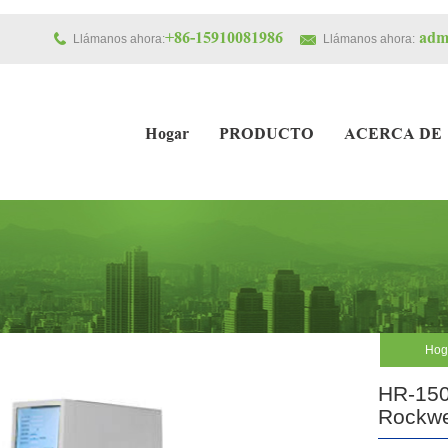
+86-15910081986
admi
Llámanos ahora:
Llámanos ahora:
Hogar
PRODUCTO
ACERCA DE
Hog
HR-150
Rockwel