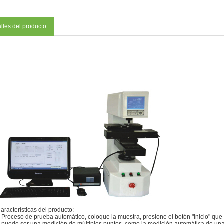
lles del producto
aracterísticas del producto:
 Proceso de prueba automático, coloque la muestra, presione el botón "Inicio" que