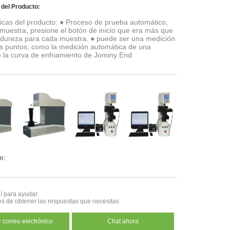
 del Producto:
ticas del producto: ● Proceso de prueba automático,
 muestra, presione el botón de inicio que era más que
e dureza para cada muestra. ● puede ser una medición
es puntos, como la medición automática de una
 la curva de enfriamiento de Jominy End
n:
 para ayudar:
es de obtener las respuestas que necesitas
 correo electrónico
Chat ahora