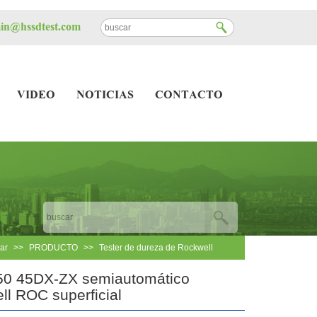
n@hssdtest.com
VIDEO
NOTICIAS
CONTACTO
ar
>>
PRODUCTO
>>
Tester de dureza de Rockwell
0 45DX-ZX semiautomático
ll ROC superficial