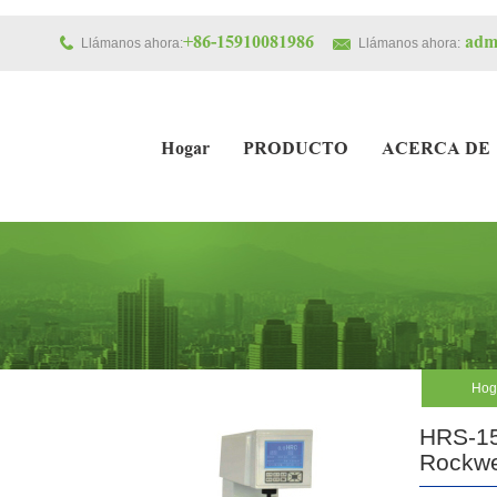
+86-15910081986
admi
Llámanos ahora:
Llámanos ahora:
Hogar
PRODUCTO
ACERCA DE
Hog
HRS-15
Rockwe