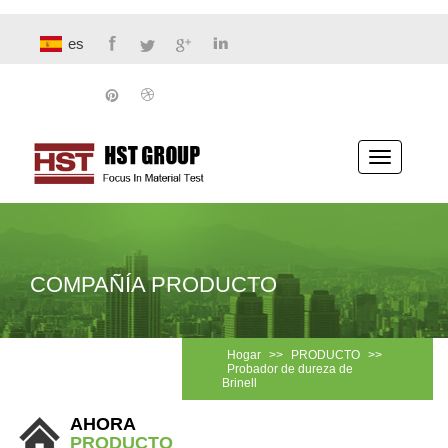
es
Navegaci
COMPAÑÍA PRODUCTO
Hogar
>>
PRODUCTO
>>
Probador de dureza de
Brinell
AHORA
PRODUCTO