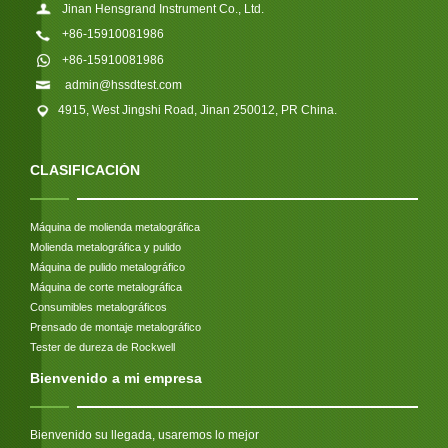
Jinan Hensgrand Instrument Co., Ltd.
+86-15910081986
+86-15910081986
admin@hssdtest.com
4915, West Jingshi Road, Jinan 250012, PR China.
CLASIFICACIÓN
Máquina de molienda metalográfica
Molienda metalográfica y pulido
Máquina de pulido metalográfico
Máquina de corte metalográfica
Consumibles metalográficos
Prensado de montaje metalográfico
Tester de dureza de Rockwell
Bienvenido a mi empresa
Bienvenido su llegada, usaremos lo mejor