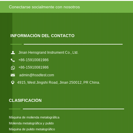
Conectarse socialmente con nosotros
INFORMACIÓN DEL CONTACTO
Jinan Hensgrand Instrument Co., Ltd.
+86-15910081986
+86-15910081986
admin@hssdtest.com
4915, West Jingshi Road, Jinan 250012, PR China.
CLASIFICACIÓN
Máquina de molienda metalográfica
Molienda metalográfica y pulido
Máquina de pulido metalográfico