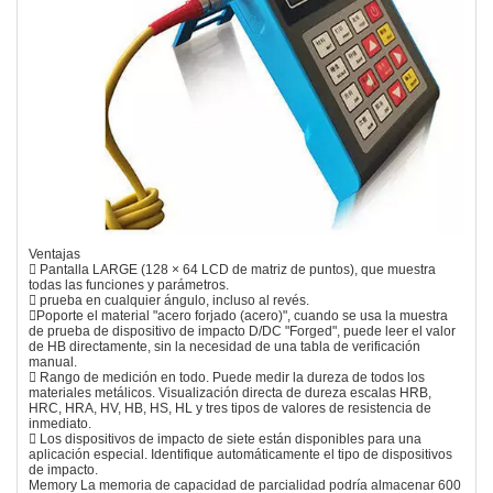
Ventajas
 Pantalla LARGE (128 × 64 LCD de matriz de puntos), que muestra
todas las funciones y parámetros.
 prueba en cualquier ángulo, incluso al revés.
Poporte el material "acero forjado (acero)", cuando se usa la muestra
de prueba de dispositivo de impacto D/DC "Forged", puede leer el valor
de HB directamente, sin la necesidad de una tabla de verificación
manual.
 Rango de medición en todo. Puede medir la dureza de todos los
materiales metálicos. Visualización directa de dureza escalas HRB,
HRC, HRA, HV, HB, HS, HL y tres tipos de valores de resistencia de
inmediato.
 Los dispositivos de impacto de siete están disponibles para una
aplicación especial. Identifique automáticamente el tipo de dispositivos
de impacto.
Memory La memoria de capacidad de parcialidad podría almacenar 600